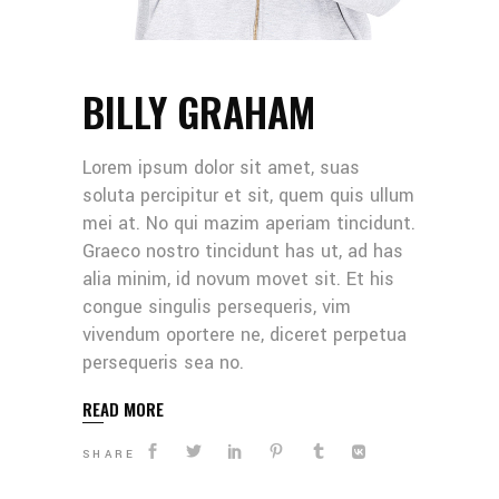
BILLY GRAHAM
Lorem ipsum dolor sit amet, suas
soluta percipitur et sit, quem quis ullum
mei at. No qui mazim aperiam tincidunt.
Graeco nostro tincidunt has ut, ad has
alia minim, id novum movet sit. Et his
congue singulis persequeris, vim
vivendum oportere ne, diceret perpetua
persequeris sea no.
READ MORE
SHARE