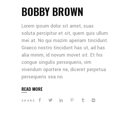
BOBBY BROWN
Lorem ipsum dolor sit amet, suas
soluta percipitur et sit, quem quis ullum
mei at. No qui mazim aperiam tincidunt.
Graeco nostro tincidunt has ut, ad has
alia minim, id novum movet sit. Et his
congue singulis persequeris, vim
vivendum oportere ne, diceret perpetua
persequeris sea no.
READ MORE
SHARE