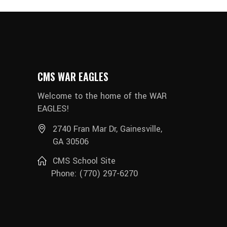
CMS WAR EAGLES
Welcome to the home of the WAR
EAGLES!
2740 Fran Mar Dr, Gainesville,
GA 30506
CMS School Site
Phone: (770) 297-6270