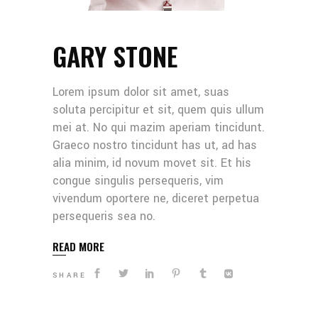
GARY STONE
Lorem ipsum dolor sit amet, suas
soluta percipitur et sit, quem quis ullum
mei at. No qui mazim aperiam tincidunt.
Graeco nostro tincidunt has ut, ad has
alia minim, id novum movet sit. Et his
congue singulis persequeris, vim
vivendum oportere ne, diceret perpetua
persequeris sea no.
READ MORE
SHARE