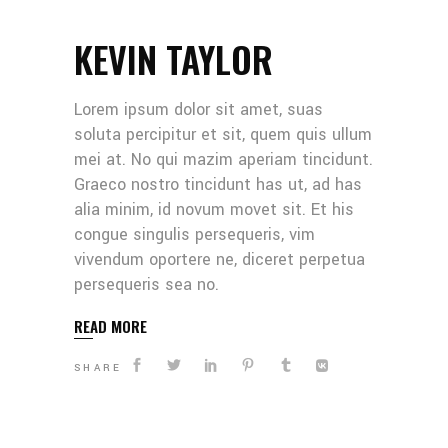
KEVIN TAYLOR
Lorem ipsum dolor sit amet, suas
soluta percipitur et sit, quem quis ullum
mei at. No qui mazim aperiam tincidunt.
Graeco nostro tincidunt has ut, ad has
alia minim, id novum movet sit. Et his
congue singulis persequeris, vim
vivendum oportere ne, diceret perpetua
persequeris sea no.
READ MORE
SHARE