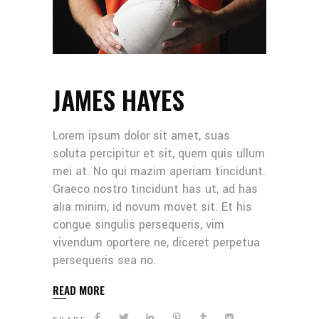
JAMES HAYES
Lorem ipsum dolor sit amet, suas
soluta percipitur et sit, quem quis ullum
mei at. No qui mazim aperiam tincidunt.
Graeco nostro tincidunt has ut, ad has
alia minim, id novum movet sit. Et his
congue singulis persequeris, vim
vivendum oportere ne, diceret perpetua
persequeris sea no.
READ MORE